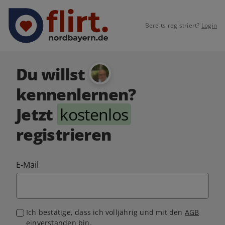
Bereits registriert?
Login
Du willst
kennenlernen?
Jetzt
kostenlos
registrieren
E-Mail
Ich bestätige, dass ich volljährig und mit den
AGB
einverstanden bin.