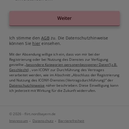
Weiter
Ich stimme den
AGB
zu. Die Datenschutzhinweise
können Sie
hier
einsehen.
Mit der Absendung willige ich ein, dass von mir bei der
Registrierung oder bei Nutzung des Dienstes zur Verfügung
gestellte
„besondere Kategorien personenbezogener Daten“(z.B.
Geschlecht)
, von ICONY zur Durchführung des Vertrages
verarbeitet werden, wie im Abschnitt „Abschluss der Registrierung
und Nutzung des ICONY-Dienstes (Vertragsdurchführung)“ der
Datenschutzhinweise
näher beschrieben. Diese Einwilligung kann
ich jederzeit mit Wirkung für die Zukunft widerrufen.
© 2026 - flirt.nordbayern.de
Impressum
Datenschutz
Barrierefreiheit