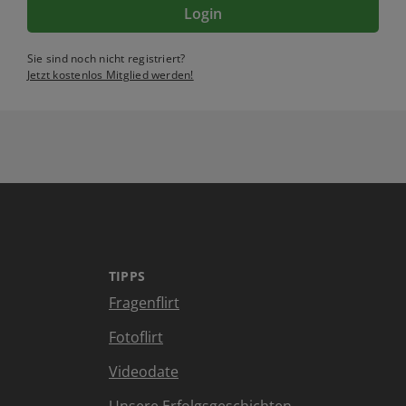
Login
Sie sind noch nicht registriert?
Jetzt kostenlos Mitglied werden!
TIPPS
Fragenflirt
Fotoflirt
Videodate