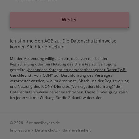
Weiter
Ich stimme den
AGB
zu. Die Datenschutzhinweise
können Sie
hier
einsehen.
Mit der Absendung willige ich ein, dass von mir bei der
Registrierung oder bei Nutzung des Dienstes zur Verfügung
gestellte
„besondere Kategorien personenbezogener Daten“(z.B.
Geschlecht)
, von ICONY zur Durchführung des Vertrages
verarbeitet werden, wie im Abschnitt „Abschluss der Registrierung
und Nutzung des ICONY-Dienstes (Vertragsdurchführung)“ der
Datenschutzhinweise
näher beschrieben. Diese Einwilligung kann
ich jederzeit mit Wirkung für die Zukunft widerrufen.
© 2026 - flirt.nordbayern.de
Impressum
Datenschutz
Barrierefreiheit