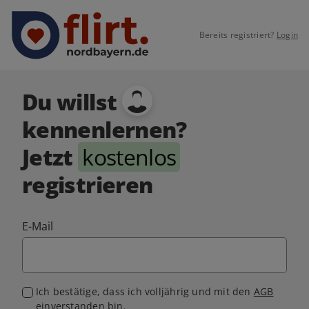
Bereits registriert?
Login
Du willst
kennenlernen?
Jetzt
kostenlos
registrieren
E-Mail
Ich bestätige, dass ich volljährig und mit den
AGB
einverstanden bin.