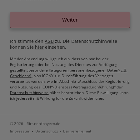
Weiter
Ich stimme den
AGB
zu. Die Datenschutzhinweise
können Sie
hier
einsehen.
Mit der Absendung willige ich ein, dass von mir bei der
Registrierung oder bei Nutzung des Dienstes zur Verfügung
gestellte
„besondere Kategorien personenbezogener Daten“(z.B.
Geschlecht)
, von ICONY zur Durchführung des Vertrages
verarbeitet werden, wie im Abschnitt „Abschluss der Registrierung
und Nutzung des ICONY-Dienstes (Vertragsdurchführung)“ der
Datenschutzhinweise
näher beschrieben. Diese Einwilligung kann
ich jederzeit mit Wirkung für die Zukunft widerrufen.
© 2026 - flirt.nordbayern.de
Impressum
Datenschutz
Barrierefreiheit