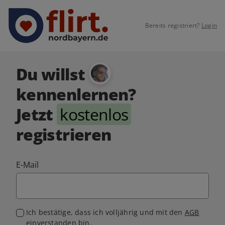
Bereits registriert?
Login
Du willst
kennenlernen?
Jetzt
kostenlos
registrieren
E-Mail
Ich bestätige, dass ich volljährig und mit den
AGB
einverstanden bin.