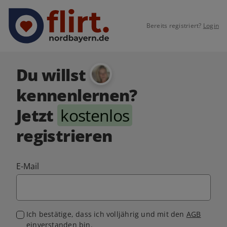
Bereits registriert?
Login
Du willst
kennenlernen?
Jetzt
kostenlos
registrieren
E-Mail
Ich bestätige, dass ich volljährig und mit den
AGB
einverstanden bin.