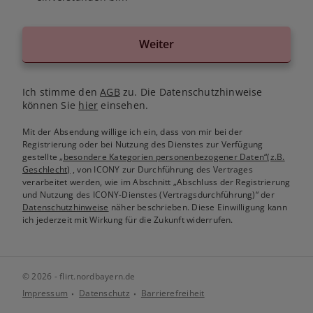
Weiter
Ich stimme den
AGB
zu. Die Datenschutzhinweise
können Sie
hier
einsehen.
Mit der Absendung willige ich ein, dass von mir bei der
Registrierung oder bei Nutzung des Dienstes zur Verfügung
gestellte
„besondere Kategorien personenbezogener Daten“(z.B.
Geschlecht)
, von ICONY zur Durchführung des Vertrages
verarbeitet werden, wie im Abschnitt „Abschluss der Registrierung
und Nutzung des ICONY-Dienstes (Vertragsdurchführung)“ der
Datenschutzhinweise
näher beschrieben. Diese Einwilligung kann
ich jederzeit mit Wirkung für die Zukunft widerrufen.
© 2026 - flirt.nordbayern.de
Impressum
Datenschutz
Barrierefreiheit