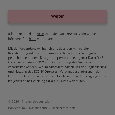
Weiter
Ich stimme den
AGB
zu. Die Datenschutzhinweise
können Sie
hier
einsehen.
Mit der Absendung willige ich ein, dass von mir bei der
Registrierung oder bei Nutzung des Dienstes zur Verfügung
gestellte
„besondere Kategorien personenbezogener Daten“(z.B.
Geschlecht)
, von ICONY zur Durchführung des Vertrages
verarbeitet werden, wie im Abschnitt „Abschluss der Registrierung
und Nutzung des ICONY-Dienstes (Vertragsdurchführung)“ der
Datenschutzhinweise
näher beschrieben. Diese Einwilligung kann
ich jederzeit mit Wirkung für die Zukunft widerrufen.
© 2026 - flirt.nordbayern.de
Impressum
Datenschutz
Barrierefreiheit