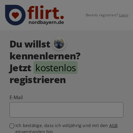
Bereits registriert?
Login
Du willst
kennenlernen?
Jetzt
kostenlos
registrieren
E-Mail
Ich bestätige, dass ich volljährig und mit den
AGB
einverstanden bin.