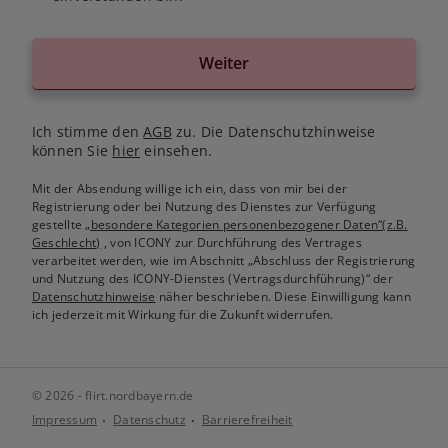
Weiter
Ich stimme den
AGB
zu. Die Datenschutzhinweise
können Sie
hier
einsehen.
Mit der Absendung willige ich ein, dass von mir bei der
Registrierung oder bei Nutzung des Dienstes zur Verfügung
gestellte
„besondere Kategorien personenbezogener Daten“(z.B.
Geschlecht)
, von ICONY zur Durchführung des Vertrages
verarbeitet werden, wie im Abschnitt „Abschluss der Registrierung
und Nutzung des ICONY-Dienstes (Vertragsdurchführung)“ der
Datenschutzhinweise
näher beschrieben. Diese Einwilligung kann
ich jederzeit mit Wirkung für die Zukunft widerrufen.
© 2026 - flirt.nordbayern.de
Impressum
Datenschutz
Barrierefreiheit