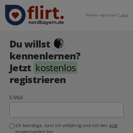
Bereits registriert?
Login
Du willst
kennenlernen?
Jetzt
kostenlos
registrieren
E-Mail
Ich bestätige, dass ich volljährig und mit den
AGB
einverstanden bin.