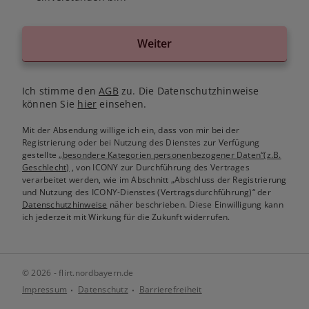
Weiter
Ich stimme den
AGB
zu. Die Datenschutzhinweise
können Sie
hier
einsehen.
Mit der Absendung willige ich ein, dass von mir bei der
Registrierung oder bei Nutzung des Dienstes zur Verfügung
gestellte
„besondere Kategorien personenbezogener Daten“(z.B.
Geschlecht)
, von ICONY zur Durchführung des Vertrages
verarbeitet werden, wie im Abschnitt „Abschluss der Registrierung
und Nutzung des ICONY-Dienstes (Vertragsdurchführung)“ der
Datenschutzhinweise
näher beschrieben. Diese Einwilligung kann
ich jederzeit mit Wirkung für die Zukunft widerrufen.
© 2026 - flirt.nordbayern.de
Impressum
Datenschutz
Barrierefreiheit