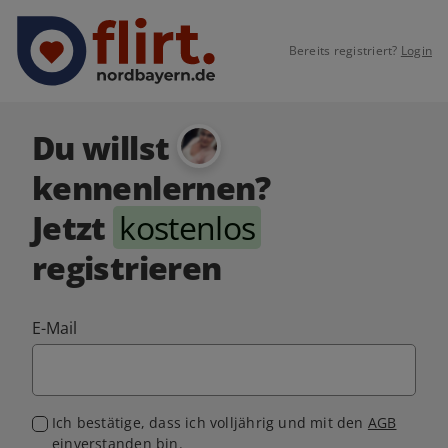
Bereits registriert?
Login
Du willst
kennenlernen?
Jetzt
kostenlos
registrieren
E-Mail
Ich bestätige, dass ich volljährig und mit den
AGB
einverstanden bin.