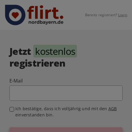
Bereits registriert?
Login
Jetzt
kostenlos
registrieren
E-Mail
Ich bestätige, dass ich volljährig und mit den
AGB
einverstanden bin.