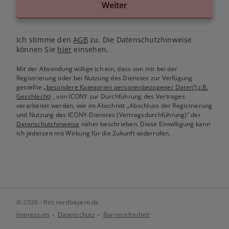
Weiter
Ich stimme den
AGB
zu. Die Datenschutzhinweise
können Sie
hier
einsehen.
Mit der Absendung willige ich ein, dass von mir bei der
Registrierung oder bei Nutzung des Dienstes zur Verfügung
gestellte
„besondere Kategorien personenbezogener Daten“(z.B.
Geschlecht)
, von ICONY zur Durchführung des Vertrages
verarbeitet werden, wie im Abschnitt „Abschluss der Registrierung
und Nutzung des ICONY-Dienstes (Vertragsdurchführung)“ der
Datenschutzhinweise
näher beschrieben. Diese Einwilligung kann
ich jederzeit mit Wirkung für die Zukunft widerrufen.
© 2026 - flirt.nordbayern.de
Impressum
Datenschutz
Barrierefreiheit