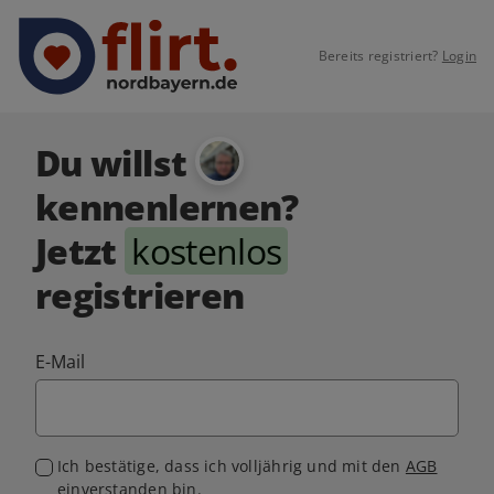
Bereits registriert?
Login
Du willst
kennenlernen?
Jetzt
kostenlos
registrieren
E-Mail
Ich bestätige, dass ich volljährig und mit den
AGB
einverstanden bin.