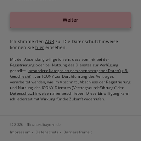
Weiter
Ich stimme den
AGB
zu. Die Datenschutzhinweise
können Sie
hier
einsehen.
Mit der Absendung willige ich ein, dass von mir bei der
Registrierung oder bei Nutzung des Dienstes zur Verfügung
gestellte
„besondere Kategorien personenbezogener Daten“(z.B.
Geschlecht)
, von ICONY zur Durchführung des Vertrages
verarbeitet werden, wie im Abschnitt „Abschluss der Registrierung
und Nutzung des ICONY-Dienstes (Vertragsdurchführung)“ der
Datenschutzhinweise
näher beschrieben. Diese Einwilligung kann
ich jederzeit mit Wirkung für die Zukunft widerrufen.
© 2026 - flirt.nordbayern.de
Impressum
Datenschutz
Barrierefreiheit