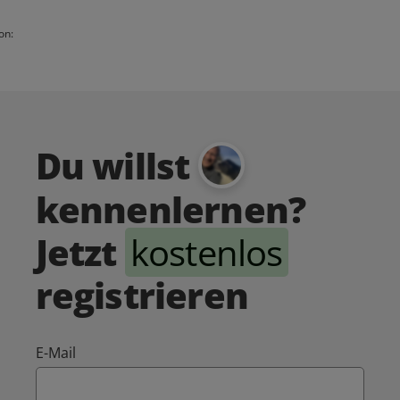
on:
Du willst
kennenlernen?
Jetzt
kostenlos
registrieren
E-Mail