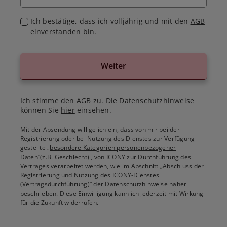
Ich bestätige, dass ich volljährig und mit den
AGB
einverstanden bin.
Weiter
Ich stimme den
AGB
zu. Die Datenschutzhinweise
können Sie
hier
einsehen.
Mit der Absendung willige ich ein, dass von mir bei der
Registrierung oder bei Nutzung des Dienstes zur Verfügung
gestellte
„besondere Kategorien personenbezogener
Daten“(z.B. Geschlecht)
, von ICONY zur Durchführung des
Vertrages verarbeitet werden, wie im Abschnitt „Abschluss der
Registrierung und Nutzung des ICONY-Dienstes
(Vertragsdurchführung)“ der
Datenschutzhinweise
näher
beschrieben. Diese Einwilligung kann ich jederzeit mit Wirkung
für die Zukunft widerrufen.