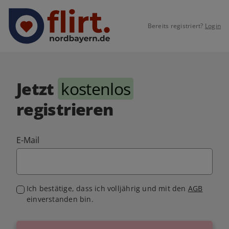
Bereits registriert?
Login
Jetzt
kostenlos
registrieren
E-Mail
Ich bestätige, dass ich volljährig und mit den
AGB
einverstanden bin.