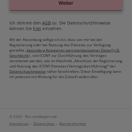
Weiter
Ich stimme den
AGB
zu. Die Datenschutzhinweise
können Sie
hier
einsehen.
Mit der Absendung willige ich ein, dass von mir bei der
Registrierung oder bei Nutzung des Dienstes zur Verfügung
gestellte
„besondere Kategorien personenbezogener Daten“(z.B.
Geschlecht)
, von ICONY zur Durchführung des Vertrages
verarbeitet werden, wie im Abschnitt „Abschluss der Registrierung
und Nutzung des ICONY-Dienstes (Vertragsdurchführung)“ der
Datenschutzhinweise
näher beschrieben. Diese Einwilligung kann
ich jederzeit mit Wirkung für die Zukunft widerrufen.
© 2026 - flirt.nordbayern.de
Impressum
Datenschutz
Barrierefreiheit