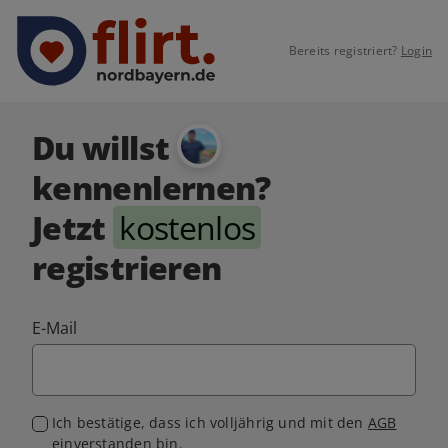
Bereits registriert?
Login
Du willst
kennenlernen?
Jetzt
kostenlos
registrieren
E-Mail
Ich bestätige, dass ich volljährig und mit den
AGB
einverstanden bin.