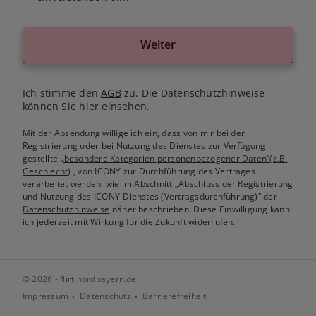
Weiter
Ich stimme den
AGB
zu. Die Datenschutzhinweise
können Sie
hier
einsehen.
Mit der Absendung willige ich ein, dass von mir bei der
Registrierung oder bei Nutzung des Dienstes zur Verfügung
gestellte
„besondere Kategorien personenbezogener Daten“(z.B.
Geschlecht)
, von ICONY zur Durchführung des Vertrages
verarbeitet werden, wie im Abschnitt „Abschluss der Registrierung
und Nutzung des ICONY-Dienstes (Vertragsdurchführung)“ der
Datenschutzhinweise
näher beschrieben. Diese Einwilligung kann
ich jederzeit mit Wirkung für die Zukunft widerrufen.
© 2026 - flirt.nordbayern.de
Impressum
Datenschutz
Barrierefreiheit