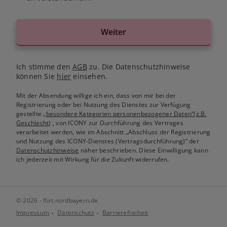
Weiter
Ich stimme den
AGB
zu. Die Datenschutzhinweise
können Sie
hier
einsehen.
Mit der Absendung willige ich ein, dass von mir bei der
Registrierung oder bei Nutzung des Dienstes zur Verfügung
gestellte
„besondere Kategorien personenbezogener Daten“(z.B.
Geschlecht)
, von ICONY zur Durchführung des Vertrages
verarbeitet werden, wie im Abschnitt „Abschluss der Registrierung
und Nutzung des ICONY-Dienstes (Vertragsdurchführung)“ der
Datenschutzhinweise
näher beschrieben. Diese Einwilligung kann
ich jederzeit mit Wirkung für die Zukunft widerrufen.
© 2026 - flirt.nordbayern.de
Impressum
Datenschutz
Barrierefreiheit