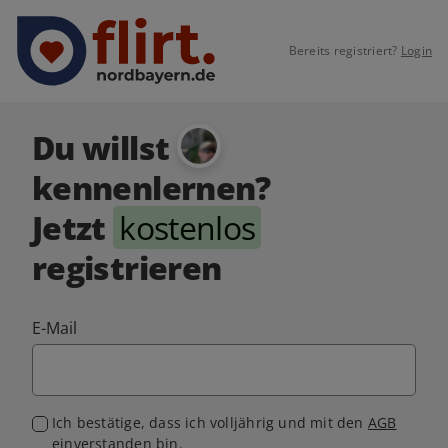
Bereits registriert?
Login
Du willst
kennenlernen?
Jetzt
kostenlos
registrieren
E-Mail
Ich bestätige, dass ich volljährig und mit den
AGB
einverstanden bin.