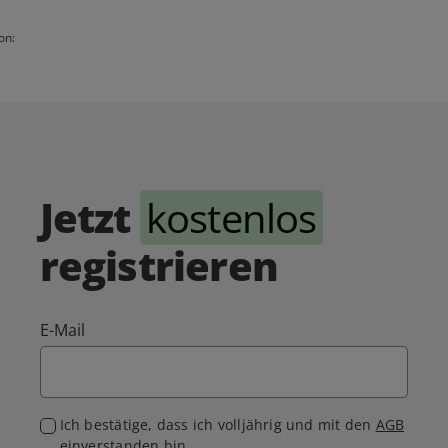
on:
Jetzt
kostenlos
registrieren
E-Mail
Ich bestätige, dass ich volljährig und mit den
AGB
einverstanden bin.