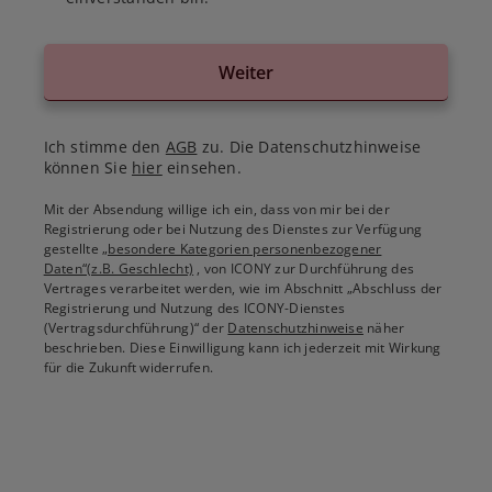
Weiter
Ich stimme den
AGB
zu. Die Datenschutzhinweise
können Sie
hier
einsehen.
Mit der Absendung willige ich ein, dass von mir bei der
Registrierung oder bei Nutzung des Dienstes zur Verfügung
gestellte
„besondere Kategorien personenbezogener
Daten“(z.B. Geschlecht)
, von ICONY zur Durchführung des
Vertrages verarbeitet werden, wie im Abschnitt „Abschluss der
Registrierung und Nutzung des ICONY-Dienstes
(Vertragsdurchführung)“ der
Datenschutzhinweise
näher
beschrieben. Diese Einwilligung kann ich jederzeit mit Wirkung
für die Zukunft widerrufen.