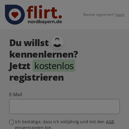
Bereits registriert?
Login
Du willst
kennenlernen?
Jetzt
kostenlos
registrieren
E-Mail
Ich bestätige, dass ich volljährig und mit den
AGB
einverstanden bin.