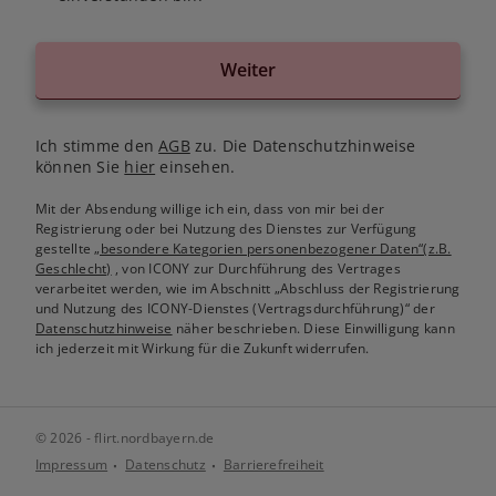
Weiter
Ich stimme den
AGB
zu. Die Datenschutzhinweise
können Sie
hier
einsehen.
Mit der Absendung willige ich ein, dass von mir bei der
Registrierung oder bei Nutzung des Dienstes zur Verfügung
gestellte
„besondere Kategorien personenbezogener Daten“(z.B.
Geschlecht)
, von ICONY zur Durchführung des Vertrages
verarbeitet werden, wie im Abschnitt „Abschluss der Registrierung
und Nutzung des ICONY-Dienstes (Vertragsdurchführung)“ der
Datenschutzhinweise
näher beschrieben. Diese Einwilligung kann
ich jederzeit mit Wirkung für die Zukunft widerrufen.
© 2026 - flirt.nordbayern.de
Impressum
Datenschutz
Barrierefreiheit