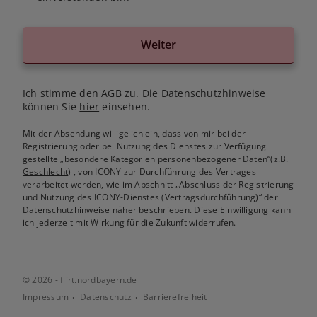
Weiter
Ich stimme den
AGB
zu. Die Datenschutzhinweise
können Sie
hier
einsehen.
Mit der Absendung willige ich ein, dass von mir bei der
Registrierung oder bei Nutzung des Dienstes zur Verfügung
gestellte
„besondere Kategorien personenbezogener Daten“(z.B.
Geschlecht)
, von ICONY zur Durchführung des Vertrages
verarbeitet werden, wie im Abschnitt „Abschluss der Registrierung
und Nutzung des ICONY-Dienstes (Vertragsdurchführung)“ der
Datenschutzhinweise
näher beschrieben. Diese Einwilligung kann
ich jederzeit mit Wirkung für die Zukunft widerrufen.
© 2026 - flirt.nordbayern.de
Impressum
Datenschutz
Barrierefreiheit