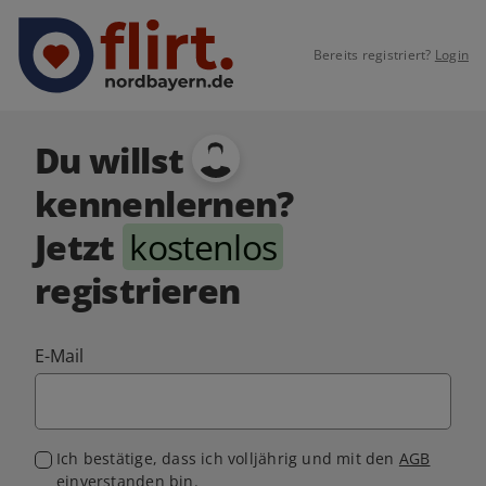
Bereits registriert?
Login
Du willst
kennenlernen?
Jetzt
kostenlos
registrieren
E-Mail
Ich bestätige, dass ich volljährig und mit den
AGB
einverstanden bin.