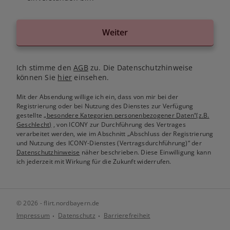
Weiter
Ich stimme den
AGB
zu. Die Datenschutzhinweise
können Sie
hier
einsehen.
Mit der Absendung willige ich ein, dass von mir bei der
Registrierung oder bei Nutzung des Dienstes zur Verfügung
gestellte
„besondere Kategorien personenbezogener Daten“(z.B.
Geschlecht)
, von ICONY zur Durchführung des Vertrages
verarbeitet werden, wie im Abschnitt „Abschluss der Registrierung
und Nutzung des ICONY-Dienstes (Vertragsdurchführung)“ der
Datenschutzhinweise
näher beschrieben. Diese Einwilligung kann
ich jederzeit mit Wirkung für die Zukunft widerrufen.
© 2026 - flirt.nordbayern.de
Impressum
Datenschutz
Barrierefreiheit