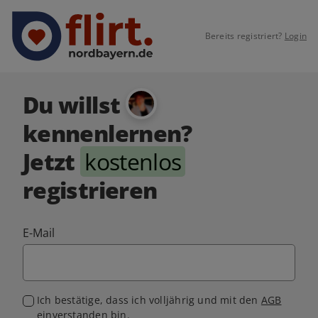
Bereits registriert?
Login
Du willst
kennenlernen?
Jetzt
kostenlos
registrieren
E-Mail
Ich bestätige, dass ich volljährig und mit den
AGB
einverstanden bin.