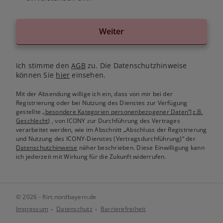
Weiter
Ich stimme den
AGB
zu. Die Datenschutzhinweise
können Sie
hier
einsehen.
Mit der Absendung willige ich ein, dass von mir bei der
Registrierung oder bei Nutzung des Dienstes zur Verfügung
gestellte
„besondere Kategorien personenbezogener Daten“(z.B.
Geschlecht)
, von ICONY zur Durchführung des Vertrages
verarbeitet werden, wie im Abschnitt „Abschluss der Registrierung
und Nutzung des ICONY-Dienstes (Vertragsdurchführung)“ der
Datenschutzhinweise
näher beschrieben. Diese Einwilligung kann
ich jederzeit mit Wirkung für die Zukunft widerrufen.
© 2026 - flirt.nordbayern.de
Impressum
Datenschutz
Barrierefreiheit