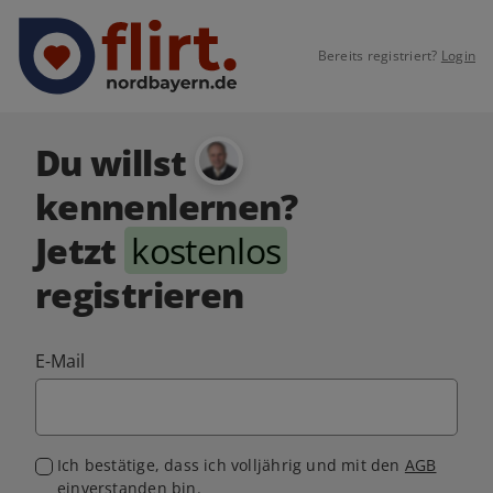
Bereits registriert?
Login
Du willst
kennenlernen?
Jetzt
kostenlos
registrieren
E-Mail
Ich bestätige, dass ich volljährig und mit den
AGB
einverstanden bin.