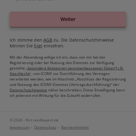
Weiter
Ich stimme den
AGB
zu. Die Datenschutzhinweise
können Sie
hier
einsehen.
Mit der Absendung willige ich ein, dass von mir bei der
Registrierung oder bei Nutzung des Dienstes zur Verfügung
gestellte
„besondere Kategorien personenbezogener Daten“(z.B.
Geschlecht)
, von ICONY zur Durchführung des Vertrages
verarbeitet werden, wie im Abschnitt „Abschluss der Registrierung
und Nutzung des ICONY-Dienstes (Vertragsdurchführung)“ der
Datenschutzhinweise
näher beschrieben. Diese Einwilligung kann
ich jederzeit mit Wirkung für die Zukunft widerrufen.
© 2026 - flirt.nordbayern.de
Impressum
Datenschutz
Barrierefreiheit