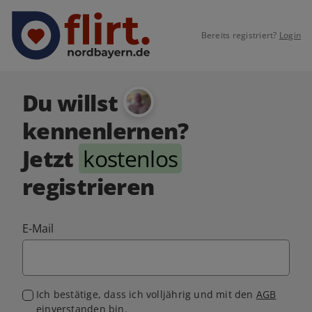
Bereits registriert?
Login
Du willst
kennenlernen?
Jetzt
kostenlos
registrieren
E-Mail
Ich bestätige, dass ich volljährig und mit den
AGB
einverstanden bin.