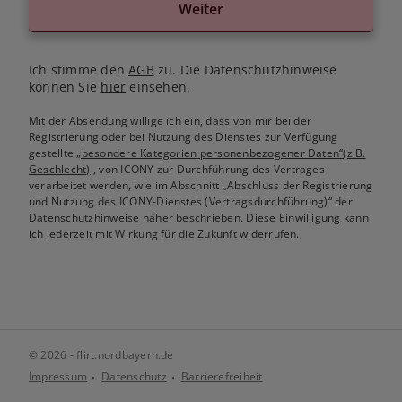
Weiter
Ich stimme den
AGB
zu. Die Datenschutzhinweise
können Sie
hier
einsehen.
Mit der Absendung willige ich ein, dass von mir bei der
Registrierung oder bei Nutzung des Dienstes zur Verfügung
gestellte
„besondere Kategorien personenbezogener Daten“(z.B.
Geschlecht)
, von ICONY zur Durchführung des Vertrages
verarbeitet werden, wie im Abschnitt „Abschluss der Registrierung
und Nutzung des ICONY-Dienstes (Vertragsdurchführung)“ der
Datenschutzhinweise
näher beschrieben. Diese Einwilligung kann
ich jederzeit mit Wirkung für die Zukunft widerrufen.
© 2026 - flirt.nordbayern.de
Impressum
Datenschutz
Barrierefreiheit