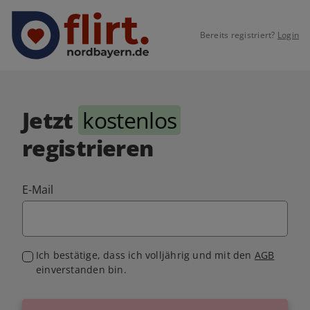
Bereits registriert?
Login
Jetzt
kostenlos
registrieren
E-Mail
Ich bestätige, dass ich volljährig und mit den
AGB
einverstanden bin.