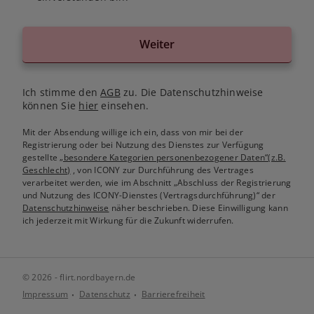
Weiter
Ich stimme den
AGB
zu. Die Datenschutzhinweise
können Sie
hier
einsehen.
Mit der Absendung willige ich ein, dass von mir bei der
Registrierung oder bei Nutzung des Dienstes zur Verfügung
gestellte
„besondere Kategorien personenbezogener Daten“(z.B.
Geschlecht)
, von ICONY zur Durchführung des Vertrages
verarbeitet werden, wie im Abschnitt „Abschluss der Registrierung
und Nutzung des ICONY-Dienstes (Vertragsdurchführung)“ der
Datenschutzhinweise
näher beschrieben. Diese Einwilligung kann
ich jederzeit mit Wirkung für die Zukunft widerrufen.
© 2026 - flirt.nordbayern.de
Impressum
Datenschutz
Barrierefreiheit