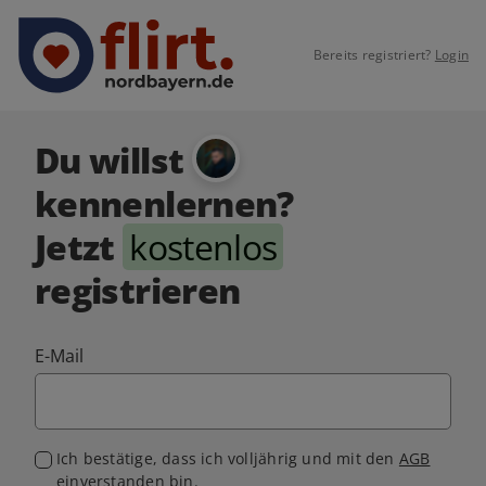
Bereits registriert?
Login
Du willst
kennenlernen?
Jetzt
kostenlos
registrieren
E-Mail
Ich bestätige, dass ich volljährig und mit den
AGB
einverstanden bin.