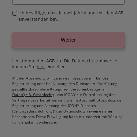
Ich bestätige, dass ich volljährig und mit den
AGB
einverstanden bin.
Weiter
Ich stimme den
AGB
zu. Die Datenschutzhinweise
können Sie
hier
einsehen.
Mit der Absendung willige ich ein, dass von mir bei der
Registrierung oder bei Nutzung des Dienstes zur Verfügung
gestellte
„besondere Kategorien personenbezogener
Daten“(z.B. Geschlecht)
, von ICONY zur Durchführung des
Vertrages verarbeitet werden, wie im Abschnitt „Abschluss der
Registrierung und Nutzung des ICONY-Dienstes
(Vertragsdurchführung)“ der
Datenschutzhinweise
näher
beschrieben. Diese Einwilligung kann ich jederzeit mit Wirkung
für die Zukunft widerrufen.