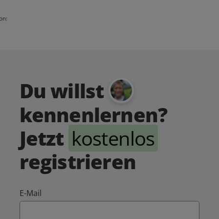
on:
Du willst
kennenlernen?
Jetzt
kostenlos
registrieren
E-Mail