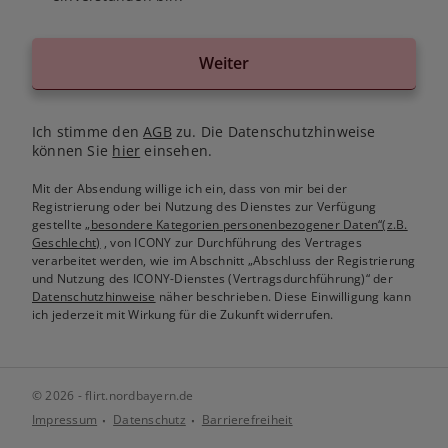
Weiter
Ich stimme den
AGB
zu. Die Datenschutzhinweise
können Sie
hier
einsehen.
Mit der Absendung willige ich ein, dass von mir bei der
Registrierung oder bei Nutzung des Dienstes zur Verfügung
gestellte
„besondere Kategorien personenbezogener Daten“(z.B.
Geschlecht)
, von ICONY zur Durchführung des Vertrages
verarbeitet werden, wie im Abschnitt „Abschluss der Registrierung
und Nutzung des ICONY-Dienstes (Vertragsdurchführung)“ der
Datenschutzhinweise
näher beschrieben. Diese Einwilligung kann
ich jederzeit mit Wirkung für die Zukunft widerrufen.
© 2026 - flirt.nordbayern.de
Impressum
Datenschutz
Barrierefreiheit