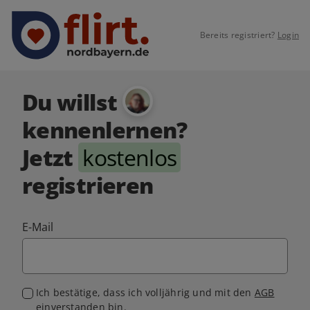
Bereits registriert?
Login
Du willst
kennenlernen?
Jetzt
kostenlos
registrieren
E-Mail
Ich bestätige, dass ich volljährig und mit den
AGB
einverstanden bin.