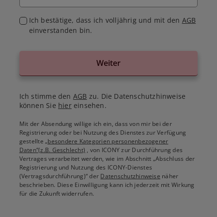
Ich bestätige, dass ich volljährig und mit den
AGB
einverstanden bin.
Weiter
Ich stimme den
AGB
zu. Die Datenschutzhinweise
können Sie
hier
einsehen.
Mit der Absendung willige ich ein, dass von mir bei der
Registrierung oder bei Nutzung des Dienstes zur Verfügung
gestellte
„besondere Kategorien personenbezogener
Daten“(z.B. Geschlecht)
, von ICONY zur Durchführung des
Vertrages verarbeitet werden, wie im Abschnitt „Abschluss der
Registrierung und Nutzung des ICONY-Dienstes
(Vertragsdurchführung)“ der
Datenschutzhinweise
näher
beschrieben. Diese Einwilligung kann ich jederzeit mit Wirkung
für die Zukunft widerrufen.