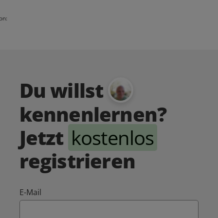
on:
Du willst
kennenlernen?
Jetzt
kostenlos
registrieren
E-Mail