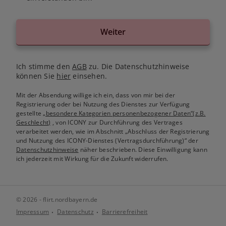
Weiter
Ich stimme den
AGB
zu. Die Datenschutzhinweise
können Sie
hier
einsehen.
Mit der Absendung willige ich ein, dass von mir bei der
Registrierung oder bei Nutzung des Dienstes zur Verfügung
gestellte
„besondere Kategorien personenbezogener Daten“(z.B.
Geschlecht)
, von ICONY zur Durchführung des Vertrages
verarbeitet werden, wie im Abschnitt „Abschluss der Registrierung
und Nutzung des ICONY-Dienstes (Vertragsdurchführung)“ der
Datenschutzhinweise
näher beschrieben. Diese Einwilligung kann
ich jederzeit mit Wirkung für die Zukunft widerrufen.
© 2026 - flirt.nordbayern.de
Impressum
Datenschutz
Barrierefreiheit