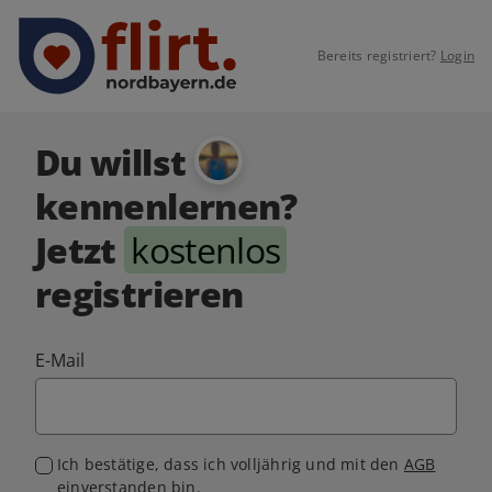
Bereits registriert?
Login
Du willst
kennenlernen?
Jetzt
kostenlos
registrieren
E-Mail
Ich bestätige, dass ich volljährig und mit den
AGB
einverstanden bin.