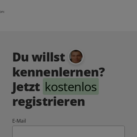
on:
Du willst
kennenlernen?
Jetzt
kostenlos
registrieren
E-Mail