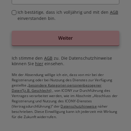
Ich bestätige, dass ich volljährig und mit den
AGB
einverstanden bin.
Weiter
Ich stimme den
AGB
zu. Die Datenschutzhinweise
können Sie
hier
einsehen.
Mit der Absendung willige ich ein, dass von mir bei der
Registrierung oder bei Nutzung des Dienstes zur Verfügung
gestellte
„besondere Kategorien personenbezogener
Daten“(z.B. Geschlecht)
, von ICONY zur Durchführung des
Vertrages verarbeitet werden, wie im Abschnitt „Abschluss der
Registrierung und Nutzung des ICONY-Dienstes
(Vertragsdurchführung)“ der
Datenschutzhinweise
näher
beschrieben. Diese Einwilligung kann ich jederzeit mit Wirkung
für die Zukunft widerrufen.