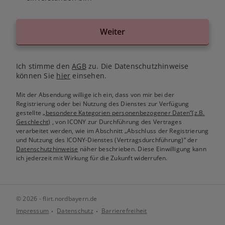
Weiter
Ich stimme den
AGB
zu. Die Datenschutzhinweise
können Sie
hier
einsehen.
Mit der Absendung willige ich ein, dass von mir bei der
Registrierung oder bei Nutzung des Dienstes zur Verfügung
gestellte
„besondere Kategorien personenbezogener Daten“(z.B.
Geschlecht)
, von ICONY zur Durchführung des Vertrages
verarbeitet werden, wie im Abschnitt „Abschluss der Registrierung
und Nutzung des ICONY-Dienstes (Vertragsdurchführung)“ der
Datenschutzhinweise
näher beschrieben. Diese Einwilligung kann
ich jederzeit mit Wirkung für die Zukunft widerrufen.
© 2026 - flirt.nordbayern.de
Impressum
Datenschutz
Barrierefreiheit