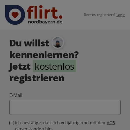
Bereits registriert?
Login
Du willst
kennenlernen?
Jetzt
kostenlos
registrieren
E-Mail
Ich bestätige, dass ich volljährig und mit den
AGB
einverstanden bin.