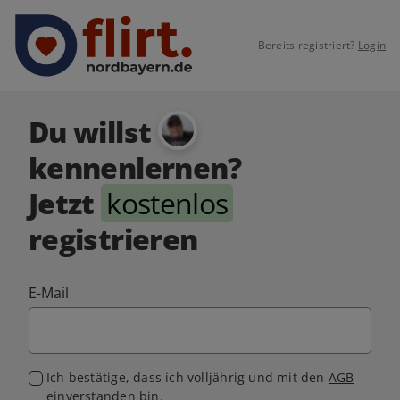
Bereits registriert?
Login
Du willst
kennenlernen?
Jetzt
kostenlos
registrieren
E-Mail
Ich bestätige, dass ich volljährig und mit den
AGB
einverstanden bin.