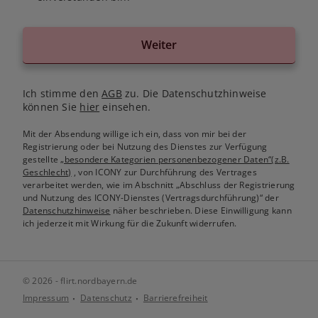
Weiter
Ich stimme den
AGB
zu. Die Datenschutzhinweise
können Sie
hier
einsehen.
Mit der Absendung willige ich ein, dass von mir bei der
Registrierung oder bei Nutzung des Dienstes zur Verfügung
gestellte
„besondere Kategorien personenbezogener Daten“(z.B.
Geschlecht)
, von ICONY zur Durchführung des Vertrages
verarbeitet werden, wie im Abschnitt „Abschluss der Registrierung
und Nutzung des ICONY-Dienstes (Vertragsdurchführung)“ der
Datenschutzhinweise
näher beschrieben. Diese Einwilligung kann
ich jederzeit mit Wirkung für die Zukunft widerrufen.
© 2026 - flirt.nordbayern.de
Impressum
Datenschutz
Barrierefreiheit