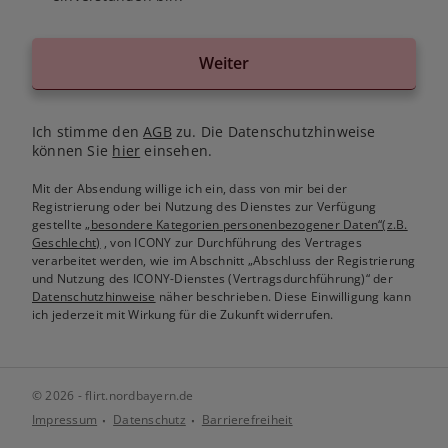
Weiter
Ich stimme den
AGB
zu. Die Datenschutzhinweise
können Sie
hier
einsehen.
Mit der Absendung willige ich ein, dass von mir bei der
Registrierung oder bei Nutzung des Dienstes zur Verfügung
gestellte
„besondere Kategorien personenbezogener Daten“(z.B.
Geschlecht)
, von ICONY zur Durchführung des Vertrages
verarbeitet werden, wie im Abschnitt „Abschluss der Registrierung
und Nutzung des ICONY-Dienstes (Vertragsdurchführung)“ der
Datenschutzhinweise
näher beschrieben. Diese Einwilligung kann
ich jederzeit mit Wirkung für die Zukunft widerrufen.
© 2026 - flirt.nordbayern.de
Impressum
Datenschutz
Barrierefreiheit