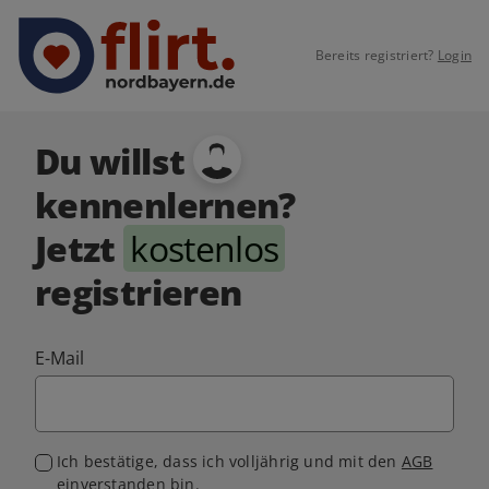
Bereits registriert?
Login
Du willst
kennenlernen?
Jetzt
kostenlos
registrieren
E-Mail
Ich bestätige, dass ich volljährig und mit den
AGB
einverstanden bin.