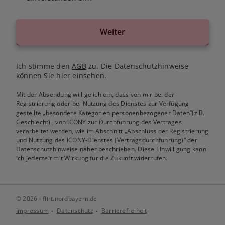
Weiter
Ich stimme den
AGB
zu. Die Datenschutzhinweise
können Sie
hier
einsehen.
Mit der Absendung willige ich ein, dass von mir bei der
Registrierung oder bei Nutzung des Dienstes zur Verfügung
gestellte
„besondere Kategorien personenbezogener Daten“(z.B.
Geschlecht)
, von ICONY zur Durchführung des Vertrages
verarbeitet werden, wie im Abschnitt „Abschluss der Registrierung
und Nutzung des ICONY-Dienstes (Vertragsdurchführung)“ der
Datenschutzhinweise
näher beschrieben. Diese Einwilligung kann
ich jederzeit mit Wirkung für die Zukunft widerrufen.
© 2026 - flirt.nordbayern.de
Impressum
Datenschutz
Barrierefreiheit