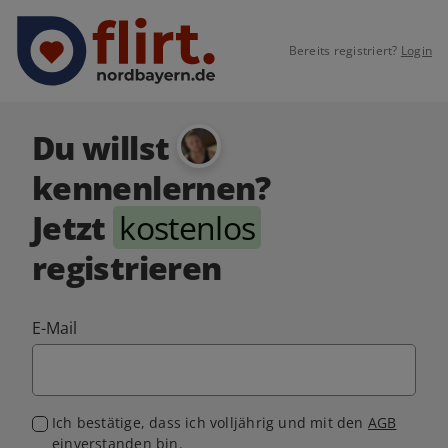
Bereits registriert?
Login
Du willst
kennenlernen?
Jetzt
kostenlos
registrieren
E-Mail
Ich bestätige, dass ich volljährig und mit den
AGB
einverstanden bin.