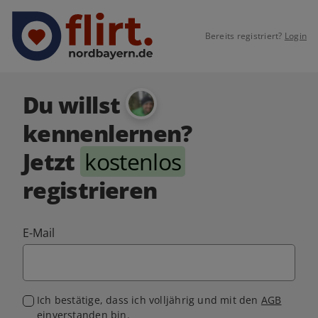
Bereits registriert?
Login
Du willst
kennenlernen?
Jetzt
kostenlos
registrieren
E-Mail
Ich bestätige, dass ich volljährig und mit den
AGB
einverstanden bin.