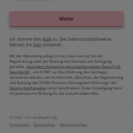
Weiter
Ich stimme den
AGB
zu. Die Datenschutzhinweise
können Sie
hier
einsehen.
Mit der Absendung willige ich ein, dass von mir bei der
Registrierung oder bei Nutzung des Dienstes zur Verfügung
gestellte
„besondere Kategorien personenbezogener Daten“(z.B.
Geschlecht)
, von ICONY zur Durchführung des Vertrages
verarbeitet werden, wie im Abschnitt „Abschluss der Registrierung
und Nutzung des ICONY-Dienstes (Vertragsdurchführung)“ der
Datenschutzhinweise
näher beschrieben. Diese Einwilligung kann
ich jederzeit mit Wirkung für die Zukunft widerrufen.
© 2026 - flirt.nordbayern.de
Impressum
Datenschutz
Barrierefreiheit