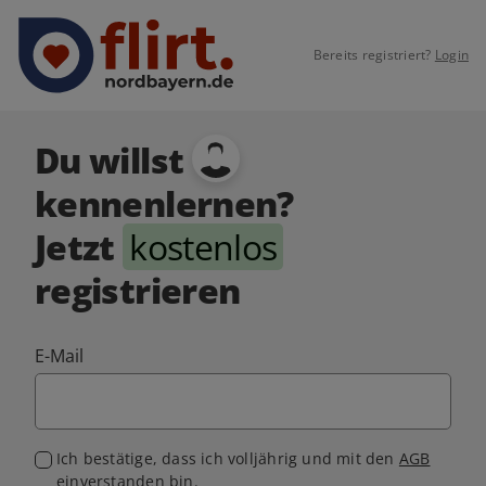
Bereits registriert?
Login
Du willst
kennenlernen?
Jetzt
kostenlos
registrieren
E-Mail
Ich bestätige, dass ich volljährig und mit den
AGB
einverstanden bin.