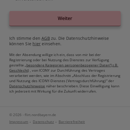
Weiter
Ich stimme den
AGB
zu. Die Datenschutzhinweise
können Sie
hier
einsehen.
Mit der Absendung willige ich ein, dass von mir bei der
Registrierung oder bei Nutzung des Dienstes zur Verfügung
gestellte
„besondere Kategorien personenbezogener Daten“(z.B.
Geschlecht)
, von ICONY zur Durchführung des Vertrages
verarbeitet werden, wie im Abschnitt „Abschluss der Registrierung
und Nutzung des ICONY-Dienstes (Vertragsdurchführung)“ der
Datenschutzhinweise
näher beschrieben. Diese Einwilligung kann
ich jederzeit mit Wirkung für die Zukunft widerrufen.
© 2026 - flirt.nordbayern.de
Impressum
Datenschutz
Barrierefreiheit