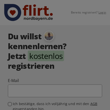
Bereits registriert?
Login
Du willst
kennenlernen?
Jetzt
kostenlos
registrieren
E-Mail
Ich bestätige, dass ich volljährig und mit den
AGB
einverstanden bin.