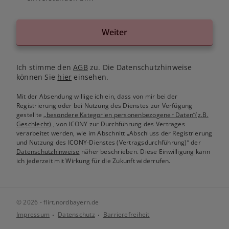
Weiter
Ich stimme den
AGB
zu. Die Datenschutzhinweise
können Sie
hier
einsehen.
Mit der Absendung willige ich ein, dass von mir bei der
Registrierung oder bei Nutzung des Dienstes zur Verfügung
gestellte
„besondere Kategorien personenbezogener Daten“(z.B.
Geschlecht)
, von ICONY zur Durchführung des Vertrages
verarbeitet werden, wie im Abschnitt „Abschluss der Registrierung
und Nutzung des ICONY-Dienstes (Vertragsdurchführung)“ der
Datenschutzhinweise
näher beschrieben. Diese Einwilligung kann
ich jederzeit mit Wirkung für die Zukunft widerrufen.
© 2026 - flirt.nordbayern.de
Impressum
Datenschutz
Barrierefreiheit