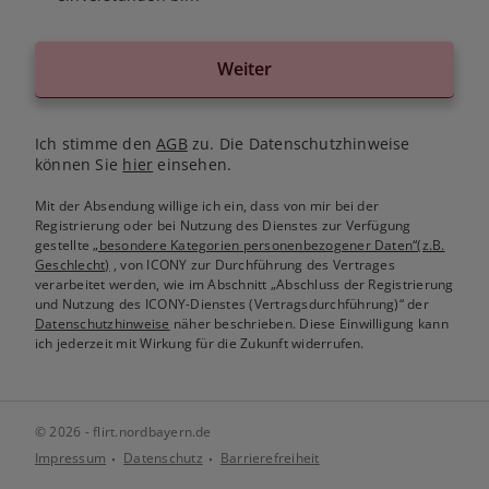
Weiter
Ich stimme den
AGB
zu. Die Datenschutzhinweise
können Sie
hier
einsehen.
Mit der Absendung willige ich ein, dass von mir bei der
Registrierung oder bei Nutzung des Dienstes zur Verfügung
gestellte
„besondere Kategorien personenbezogener Daten“(z.B.
Geschlecht)
, von ICONY zur Durchführung des Vertrages
verarbeitet werden, wie im Abschnitt „Abschluss der Registrierung
und Nutzung des ICONY-Dienstes (Vertragsdurchführung)“ der
Datenschutzhinweise
näher beschrieben. Diese Einwilligung kann
ich jederzeit mit Wirkung für die Zukunft widerrufen.
© 2026 - flirt.nordbayern.de
Impressum
Datenschutz
Barrierefreiheit