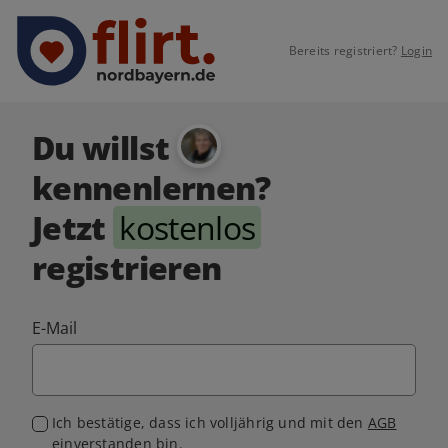
Bereits registriert?
Login
Du willst
kennenlernen?
Jetzt
kostenlos
registrieren
E-Mail
Ich bestätige, dass ich volljährig und mit den
AGB
einverstanden bin.