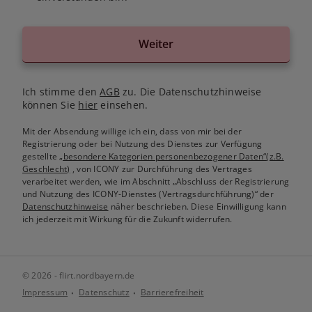
Weiter
Ich stimme den
AGB
zu. Die Datenschutzhinweise
können Sie
hier
einsehen.
Mit der Absendung willige ich ein, dass von mir bei der
Registrierung oder bei Nutzung des Dienstes zur Verfügung
gestellte
„besondere Kategorien personenbezogener Daten“(z.B.
Geschlecht)
, von ICONY zur Durchführung des Vertrages
verarbeitet werden, wie im Abschnitt „Abschluss der Registrierung
und Nutzung des ICONY-Dienstes (Vertragsdurchführung)“ der
Datenschutzhinweise
näher beschrieben. Diese Einwilligung kann
ich jederzeit mit Wirkung für die Zukunft widerrufen.
© 2026 - flirt.nordbayern.de
Impressum
Datenschutz
Barrierefreiheit