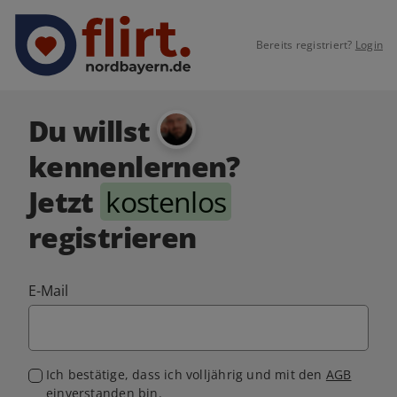
Bereits registriert?
Login
Du willst
kennenlernen?
Jetzt
kostenlos
registrieren
E-Mail
Ich bestätige, dass ich volljährig und mit den
AGB
einverstanden bin.