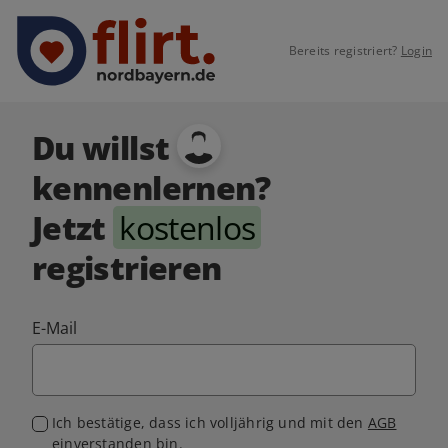
Bereits registriert?
Login
Du willst
kennenlernen?
Jetzt
kostenlos
registrieren
E-Mail
Ich bestätige, dass ich volljährig und mit den
AGB
einverstanden bin.