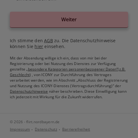
Weiter
Ich stimme den
AGB
zu. Die Datenschutzhinweise
können Sie
hier
einsehen.
Mit der Absendung willige ich ein, dass von mir bei der
Registrierung oder bei Nutzung des Dienstes zur Verfügung
gestellte
„besondere Kategorien personenbezogener Daten“(z.B.
Geschlecht)
, von ICONY zur Durchführung des Vertrages
verarbeitet werden, wie im Abschnitt „Abschluss der Registrierung
und Nutzung des ICONY-Dienstes (Vertragsdurchführung)“ der
Datenschutzhinweise
näher beschrieben. Diese Einwilligung kann
ich jederzeit mit Wirkung für die Zukunft widerrufen.
© 2026 - flirt.nordbayern.de
Impressum
Datenschutz
Barrierefreiheit