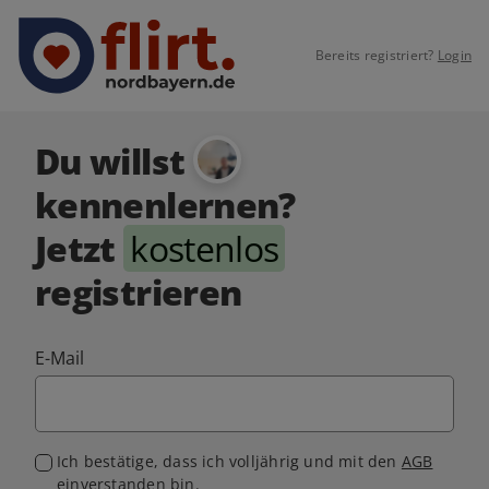
Bereits registriert?
Login
Du willst
kennenlernen?
Jetzt
kostenlos
registrieren
E-Mail
Ich bestätige, dass ich volljährig und mit den
AGB
einverstanden bin.