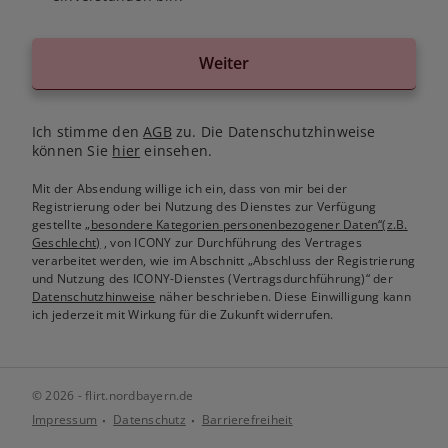
Weiter
Ich stimme den
AGB
zu. Die Datenschutzhinweise
können Sie
hier
einsehen.
Mit der Absendung willige ich ein, dass von mir bei der
Registrierung oder bei Nutzung des Dienstes zur Verfügung
gestellte
„besondere Kategorien personenbezogener Daten“(z.B.
Geschlecht)
, von ICONY zur Durchführung des Vertrages
verarbeitet werden, wie im Abschnitt „Abschluss der Registrierung
und Nutzung des ICONY-Dienstes (Vertragsdurchführung)“ der
Datenschutzhinweise
näher beschrieben. Diese Einwilligung kann
ich jederzeit mit Wirkung für die Zukunft widerrufen.
© 2026 - flirt.nordbayern.de
Impressum
Datenschutz
Barrierefreiheit