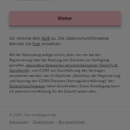
Weiter
Ich stimme den
AGB
zu. Die Datenschutzhinweise
können Sie
hier
einsehen.
Mit der Absendung willige ich ein, dass von mir bei der
Registrierung oder bei Nutzung des Dienstes zur Verfügung
gestellte
„besondere Kategorien personenbezogener Daten“(z.B.
Geschlecht)
, von ICONY zur Durchführung des Vertrages
verarbeitet werden, wie im Abschnitt „Abschluss der Registrierung
und Nutzung des ICONY-Dienstes (Vertragsdurchführung)“ der
Datenschutzhinweise
näher beschrieben. Diese Einwilligung kann
ich jederzeit mit Wirkung für die Zukunft widerrufen.
© 2026 - flirt.nordbayern.de
Impressum
Datenschutz
Barrierefreiheit