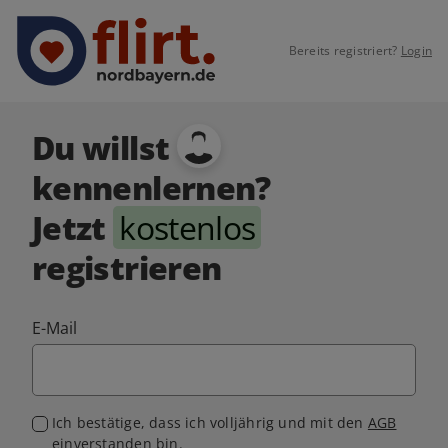
Bereits registriert?
Login
Du willst
kennenlernen?
Jetzt
kostenlos
registrieren
E-Mail
Ich bestätige, dass ich volljährig und mit den
AGB
einverstanden bin.