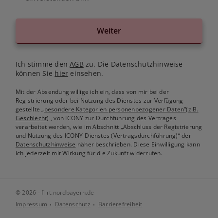
Weiter
Ich stimme den
AGB
zu. Die Datenschutzhinweise
können Sie
hier
einsehen.
Mit der Absendung willige ich ein, dass von mir bei der
Registrierung oder bei Nutzung des Dienstes zur Verfügung
gestellte
„besondere Kategorien personenbezogener Daten“(z.B.
Geschlecht)
, von ICONY zur Durchführung des Vertrages
verarbeitet werden, wie im Abschnitt „Abschluss der Registrierung
und Nutzung des ICONY-Dienstes (Vertragsdurchführung)“ der
Datenschutzhinweise
näher beschrieben. Diese Einwilligung kann
ich jederzeit mit Wirkung für die Zukunft widerrufen.
© 2026 - flirt.nordbayern.de
Impressum
Datenschutz
Barrierefreiheit