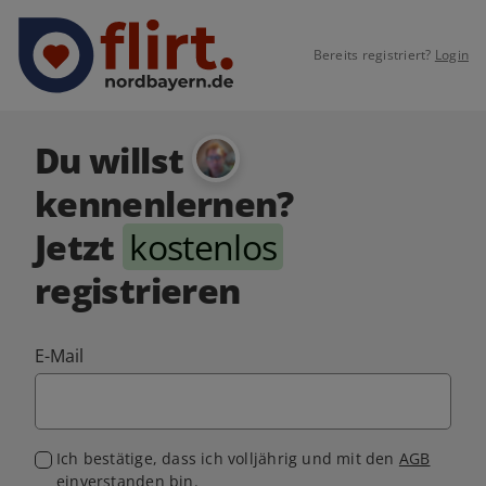
Bereits registriert?
Login
Du willst
kennenlernen?
Jetzt
kostenlos
registrieren
E-Mail
Ich bestätige, dass ich volljährig und mit den
AGB
einverstanden bin.