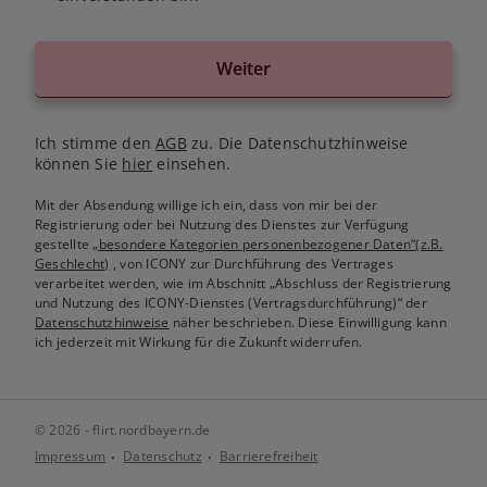
Weiter
Ich stimme den
AGB
zu. Die Datenschutzhinweise
können Sie
hier
einsehen.
Mit der Absendung willige ich ein, dass von mir bei der
Registrierung oder bei Nutzung des Dienstes zur Verfügung
gestellte
„besondere Kategorien personenbezogener Daten“(z.B.
Geschlecht)
, von ICONY zur Durchführung des Vertrages
verarbeitet werden, wie im Abschnitt „Abschluss der Registrierung
und Nutzung des ICONY-Dienstes (Vertragsdurchführung)“ der
Datenschutzhinweise
näher beschrieben. Diese Einwilligung kann
ich jederzeit mit Wirkung für die Zukunft widerrufen.
© 2026 - flirt.nordbayern.de
Impressum
Datenschutz
Barrierefreiheit