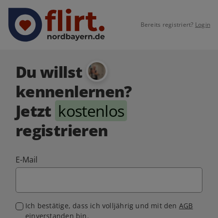
Bereits registriert?
Login
Du willst
kennenlernen?
Jetzt
kostenlos
registrieren
E-Mail
Ich bestätige, dass ich volljährig und mit den
AGB
einverstanden bin.