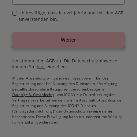
Ich bestätige, dass ich volljährig und mit den
AGB
einverstanden bin.
Weiter
Ich stimme den
AGB
zu. Die Datenschutzhinweise
können Sie
hier
einsehen.
Mit der Absendung willige ich ein, dass von mir bei der
Registrierung oder bei Nutzung des Dienstes zur Verfügung
gestellte
„besondere Kategorien personenbezogener
Daten“(z.B. Geschlecht)
, von ICONY zur Durchführung des
Vertrages verarbeitet werden, wie im Abschnitt „Abschluss der
Registrierung und Nutzung des ICONY-Dienstes
(Vertragsdurchführung)“ der
Datenschutzhinweise
näher
beschrieben. Diese Einwilligung kann ich jederzeit mit Wirkung
für die Zukunft widerrufen.