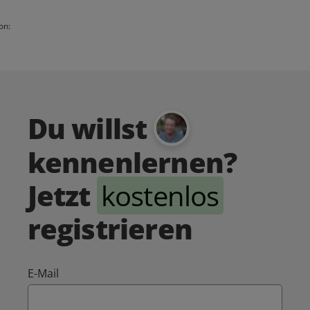
on:
Du willst
kennenlernen?
Jetzt
kostenlos
registrieren
E-Mail