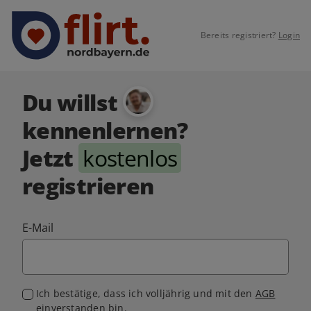
Bereits registriert?
Login
Du willst
kennenlernen?
Jetzt
kostenlos
registrieren
E-Mail
Ich bestätige, dass ich volljährig und mit den
AGB
einverstanden bin.