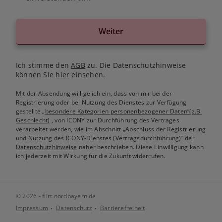
Weiter
Ich stimme den
AGB
zu. Die Datenschutzhinweise
können Sie
hier
einsehen.
Mit der Absendung willige ich ein, dass von mir bei der
Registrierung oder bei Nutzung des Dienstes zur Verfügung
gestellte
„besondere Kategorien personenbezogener Daten“(z.B.
Geschlecht)
, von ICONY zur Durchführung des Vertrages
verarbeitet werden, wie im Abschnitt „Abschluss der Registrierung
und Nutzung des ICONY-Dienstes (Vertragsdurchführung)“ der
Datenschutzhinweise
näher beschrieben. Diese Einwilligung kann
ich jederzeit mit Wirkung für die Zukunft widerrufen.
© 2026 - flirt.nordbayern.de
Impressum
Datenschutz
Barrierefreiheit