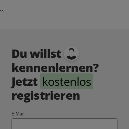
on:
Du willst
kennenlernen?
Jetzt
kostenlos
registrieren
E-Mail