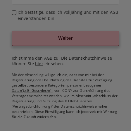
Ich bestätige, dass ich volljährig und mit den
AGB
einverstanden bin.
Weiter
Ich stimme den
AGB
zu. Die Datenschutzhinweise
können Sie
hier
einsehen.
Mit der Absendung willige ich ein, dass von mir bei der
Registrierung oder bei Nutzung des Dienstes zur Verfügung
gestellte
„besondere Kategorien personenbezogener
Daten“(z.B. Geschlecht)
, von ICONY zur Durchführung des
Vertrages verarbeitet werden, wie im Abschnitt „Abschluss der
Registrierung und Nutzung des ICONY-Dienstes
(Vertragsdurchführung)“ der
Datenschutzhinweise
näher
beschrieben. Diese Einwilligung kann ich jederzeit mit Wirkung
für die Zukunft widerrufen.