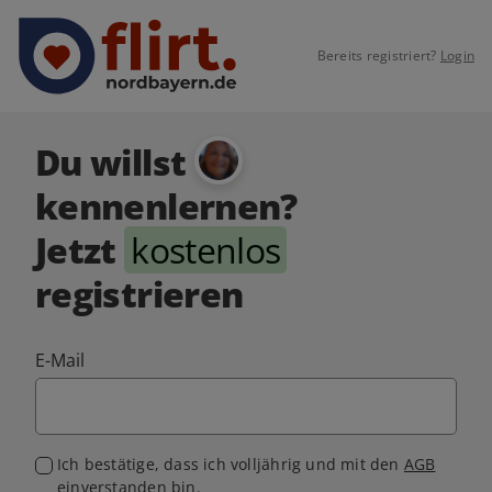
Bereits registriert?
Login
Du willst
kennenlernen?
Jetzt
kostenlos
registrieren
E-Mail
Ich bestätige, dass ich volljährig und mit den
AGB
einverstanden bin.