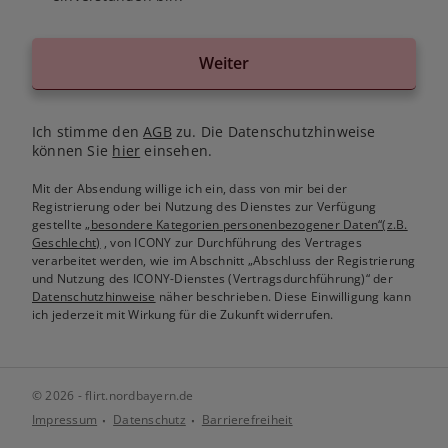
Weiter
Ich stimme den
AGB
zu. Die Datenschutzhinweise
können Sie
hier
einsehen.
Mit der Absendung willige ich ein, dass von mir bei der
Registrierung oder bei Nutzung des Dienstes zur Verfügung
gestellte
„besondere Kategorien personenbezogener Daten“(z.B.
Geschlecht)
, von ICONY zur Durchführung des Vertrages
verarbeitet werden, wie im Abschnitt „Abschluss der Registrierung
und Nutzung des ICONY-Dienstes (Vertragsdurchführung)“ der
Datenschutzhinweise
näher beschrieben. Diese Einwilligung kann
ich jederzeit mit Wirkung für die Zukunft widerrufen.
© 2026 - flirt.nordbayern.de
Impressum
Datenschutz
Barrierefreiheit