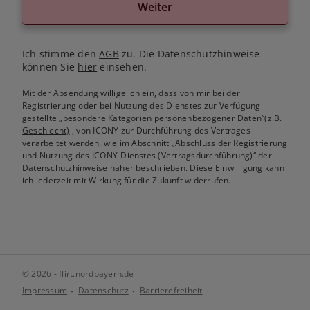
Weiter
Ich stimme den
AGB
zu. Die Datenschutzhinweise
können Sie
hier
einsehen.
Mit der Absendung willige ich ein, dass von mir bei der
Registrierung oder bei Nutzung des Dienstes zur Verfügung
gestellte
„besondere Kategorien personenbezogener Daten“(z.B.
Geschlecht)
, von ICONY zur Durchführung des Vertrages
verarbeitet werden, wie im Abschnitt „Abschluss der Registrierung
und Nutzung des ICONY-Dienstes (Vertragsdurchführung)“ der
Datenschutzhinweise
näher beschrieben. Diese Einwilligung kann
ich jederzeit mit Wirkung für die Zukunft widerrufen.
© 2026 - flirt.nordbayern.de
Impressum
Datenschutz
Barrierefreiheit