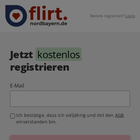
Bereits registriert?
Login
Jetzt
kostenlos
registrieren
E-Mail
Ich bestätige, dass ich volljährig und mit den
AGB
einverstanden bin.