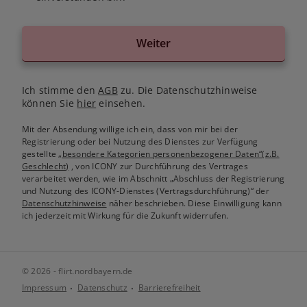
Weiter
Ich stimme den
AGB
zu. Die Datenschutzhinweise
können Sie
hier
einsehen.
Mit der Absendung willige ich ein, dass von mir bei der
Registrierung oder bei Nutzung des Dienstes zur Verfügung
gestellte
„besondere Kategorien personenbezogener Daten“(z.B.
Geschlecht)
, von ICONY zur Durchführung des Vertrages
verarbeitet werden, wie im Abschnitt „Abschluss der Registrierung
und Nutzung des ICONY-Dienstes (Vertragsdurchführung)“ der
Datenschutzhinweise
näher beschrieben. Diese Einwilligung kann
ich jederzeit mit Wirkung für die Zukunft widerrufen.
© 2026 - flirt.nordbayern.de
Impressum
Datenschutz
Barrierefreiheit