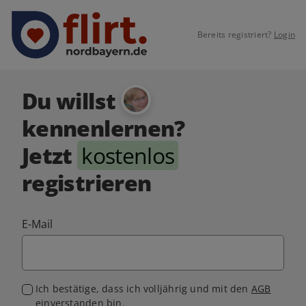
Bereits registriert?
Login
Du willst
kennenlernen?
Jetzt
kostenlos
registrieren
E-Mail
Ich bestätige, dass ich volljährig und mit den
AGB
einverstanden bin.