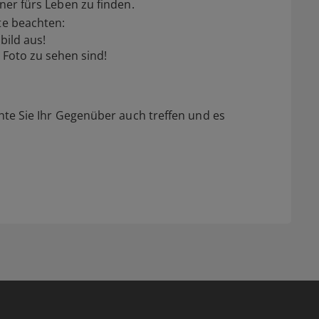
ner fürs Leben zu finden.
te beachten:
bild aus!
 Foto zu sehen sind!
chte Sie Ihr Gegenüber auch treffen und es