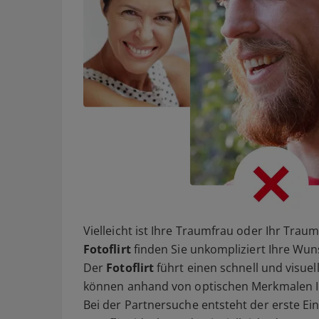
Vielleicht ist Ihre Traumfrau oder Ihr Tra
Fotoflirt
finden Sie unkompliziert Ihre Wuns
Der
Fotoflirt
führt einen schnell und visuel
können anhand von optischen Merkmalen I
Bei der Partnersuche entsteht der erste Ein