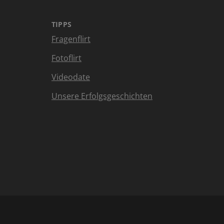
TIPPS
Fragenflirt
Fotoflirt
Videodate
Unsere Erfolgsgeschichten