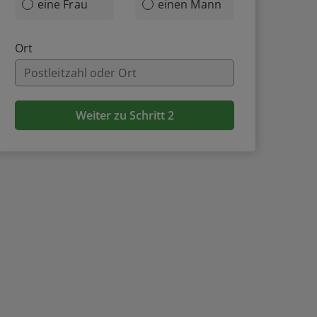
eine Frau
einen Mann
Ort
Weiter zu Schritt 2