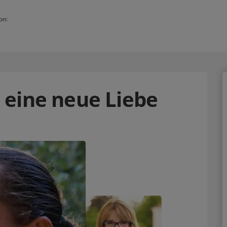
on:
ll eine neue Liebe