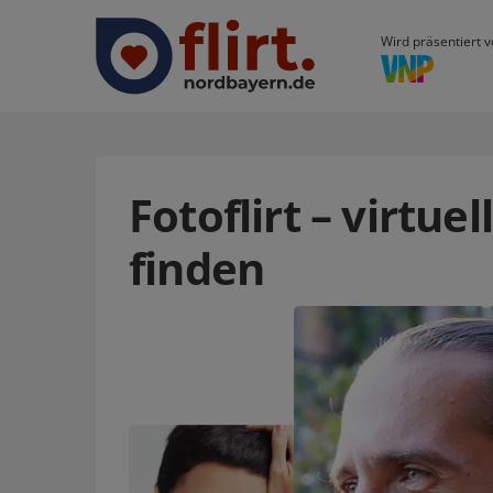
Wird präsentiert v
Fotoflirt – virtue
finden