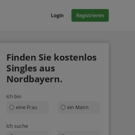
Login
Registrieren
Finden Sie
kostenlos
Singles aus
Nordbayern.
Ich bin
eine Frau
ein Mann
Ich suche