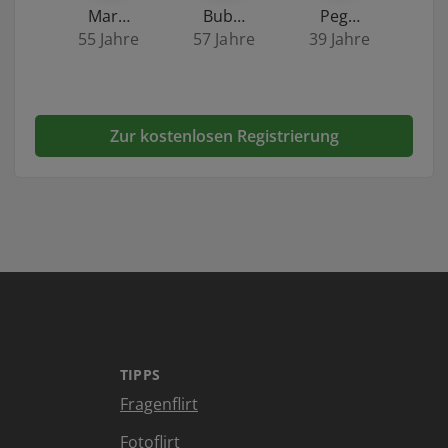
Mar…
Bub…
Peg…
55 Jahre
57 Jahre
39 Jahre
Zur kostenlosen Registrierung
TIPPS
Fragenflirt
Fotoflirt