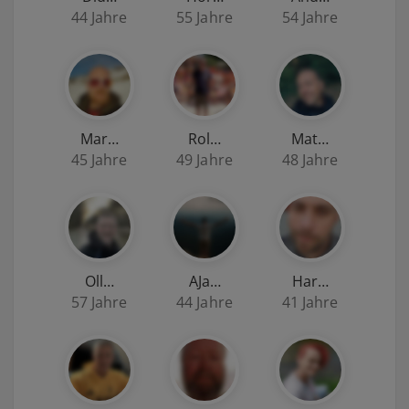
44 Jahre
55 Jahre
54 Jahre
Mar…
Rol…
Mat…
45 Jahre
49 Jahre
48 Jahre
Oll…
AJa…
Har…
57 Jahre
44 Jahre
41 Jahre