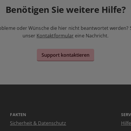
Benötigen Sie weitere Hilfe?
obleme oder Wünsche die hier nicht beantwortet werden? 
unser
Kontaktformular
eine Nachricht.
Support kontaktieren
FAKTEN
SERV
Sicherheit & Datenschutz
Hilf