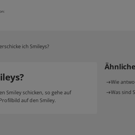
on:
erschicke ich Smileys?
Ähnlich
ileys?
Wie antwor
Was sind S
n Smiley schicken, so gehe auf
rofilbild auf den Smiley.