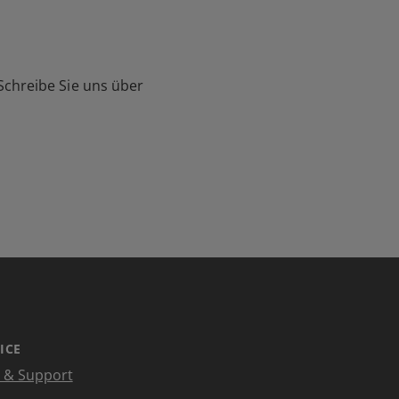
Schreibe Sie uns über
ICE
e & Support