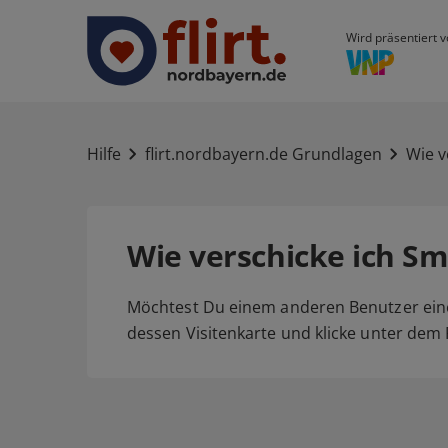
Wird präsentiert v
Hilfe
flirt.nordbayern.de Grundlagen
Wie v
Wie verschicke ich Sm
Möchtest Du einem anderen Benutzer eine
dessen Visitenkarte und klicke unter dem P