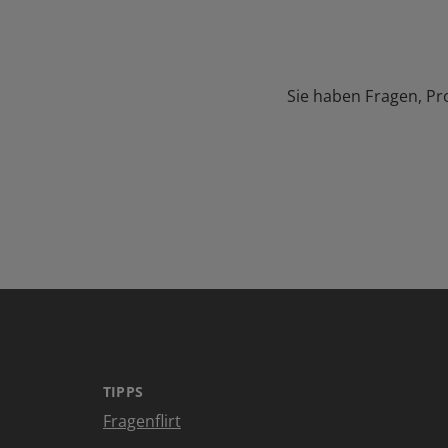
Sie haben Fragen, Pr
TIPPS
Fragenflirt