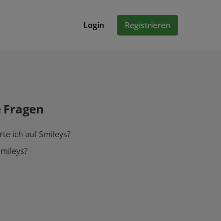
Login
Registrieren
e Fragen
te ich auf Smileys?
mileys?